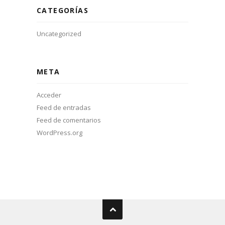
CATEGORÍAS
Uncategorized
META
Acceder
Feed de entradas
Feed de comentarios
WordPress.org