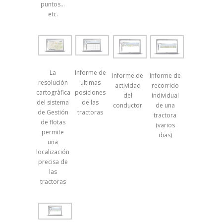
puntos…
etc.
La
Informe de
Informe de
Informe de
resolución
últimas
actividad
recorrido
cartográfica
posiciones
del
individual
del sistema
de las
conductor
de una
de Gestión
tractoras
tractora
de flotas
(varios
permite
dias)
una
localización
precisa de
las
tractoras